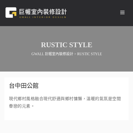
RUSTIC STYLE
GWALL 巨幄室內裝修設計
>
RUSTIC STYLE
台中田公館
現代鄉村風格融合現代舒適與鄉村慵懶，溫暖的氣氛是空間
眷戀的元素。