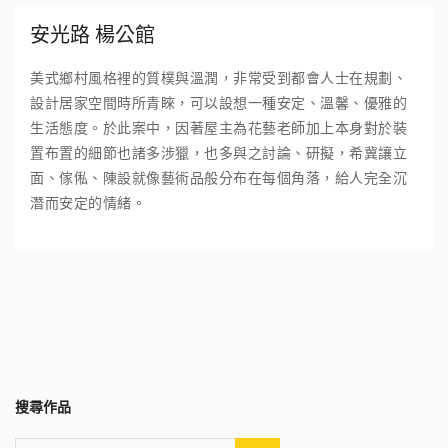
安光路 楊公館
美式鄉村風格裡的質樸與溫潤，非常受到都會人士在規劃、
設計居家空間時所青睞，可以設想一種安定、溫馨、優雅的
生活態度。於此案中，因著屋主為花藝老師加上本身對於裝
置布置的細節也諸多涉獵，也多與之討論、研擬，希冀讓立
面、傢俬、陳設就像藝術品般分布在每個角落，給人完全沉
潛而安定的情緒。
搜尋作品