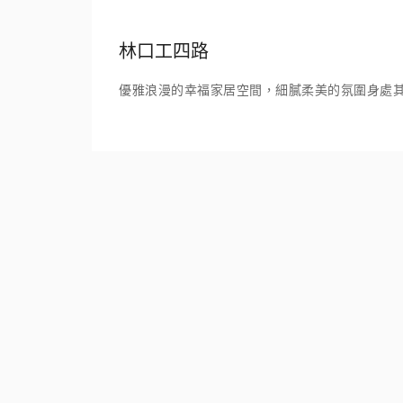
林口工四路
優雅浪漫的幸福家居空間，細膩柔美的氛圍身處