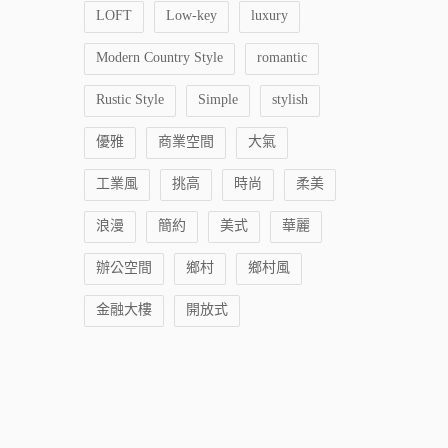
LOFT
Low-key
luxury
Modern Country Style
romantic
Rustic Style
Simple
stylish
優雅
商業空間
大氣
工業風
挑高
時尚
柔美
浪漫
簡約
美式
華麗
辦公空間
鄉村
鄉村風
金融大樓
開放式