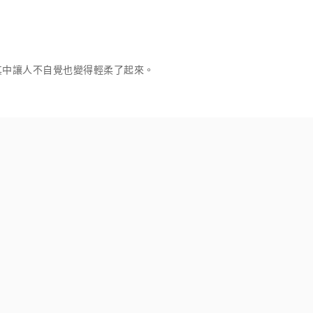
其中讓人不自覺也變得輕柔了起來。