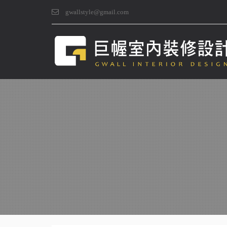
gwallstyle@gmail.com