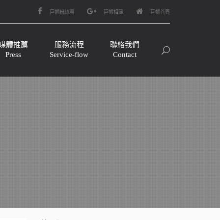
巨幄粉絲團
巨幄相簿
巨幄首頁
媒體推薦
服務流程
聯絡我們
Press
Service-flow
Contact